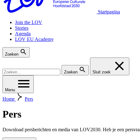
Startpagina
Join the LOV
Stories
Agenda
LOV EU Academy
Zoeken
Zoeken
Sluit zoek
Menu
Home
Pers
Pers
Download persberichten en media van LOV2030. Heb je een persvraa