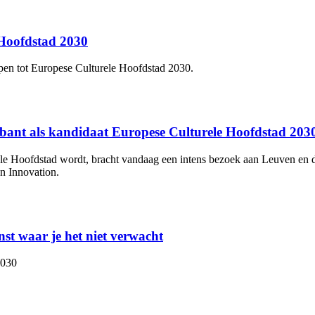
Hoofdstad 2030
epen tot Europese Culturele Hoofdstad 2030.
-Brabant als kandidaat Europese Culturele Hoofdstad 203
rele Hoofdstad wordt, bracht vandaag een intens bezoek aan Leuven en 
n Innovation.
t waar je het niet verwacht
2030