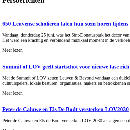
Persberichten
650 Leuvense scholieren laten hun stem horen tijdens 
Vandaag, donderdag 25 juni, was het Sint-Donatuspark het decor van e
Het werd een krachtig en verbindend muzikaal moment in de verkoel
Meer lezen
Summit of LOV geeft startschot voor nieuwe fase rich
Met de Summit of LOV zetten Leuven & Beyond vandaag een duidelijk
cultuurspelers, lokale besturen, organisaties, makers en betrokkenen 
Meer lezen
Peter de Caluwe en Els De Bodt versterken LOV2030
Peter de Caluwe en Els de Bodt versterken LOV 2030 als algemeen direc