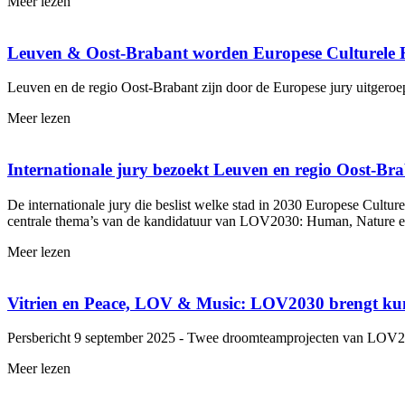
Meer lezen
Leuven & Oost-Brabant worden Europese Culturele 
Leuven en de regio Oost-Brabant zijn door de Europese jury uitgero
Meer lezen
In­ter­na­ti­o­na­le jury bezoekt Leuven en regio Oost
De internationale jury die beslist welke stad in 2030 Europese Cultu
centrale thema’s van de kandidatuur van LOV2030: Human, Nature e
Meer lezen
Vitrien en Peace, LOV & Music: LOV2030 brengt kuns
Persbericht 9 september 2025 - Twee droomteamprojecten van LOV
Meer lezen