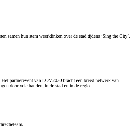
ten samen hun stem weerklinken over de stad tijdens ‘Sing the City’.
0. Het partnerevent van LOV2030 bracht een breed netwerk van
agen door vele handen, in de stad én in de regio.
directieteam.