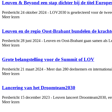
Leuven & Beyond een stap dichter bij de titel Europe
Persbericht 24 oktober 2024 - LOV2030 is geselecteerd voor de tweed
Meer lezen
Leuven en de regio Oost-Brabant bundelen de krac
Persbericht 28 juni 2024 - Leuven en Oost-Brabant gaan samen als 
Meer lezen
Grote be­lang­stel­ling voor de Summit of LOV
Persbericht 21 maart 2024 - Meer dan 280 deelnemers en internationa
Meer lezen
Lancering van het Droomteam2030
Persbericht 15 december 2023 - Leuven lanceert Droomteam2030, een n
Meer lezen