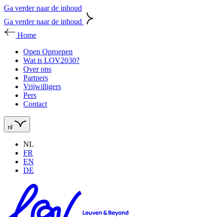
Ga verder naar de inhoud
Ga verder naar de inhoud
Home
Open Oproepen
Wat is LOV2030?
Over ons
Partners
Vrijwilligers
Pers
Contact
nl
NL
FR
EN
DE