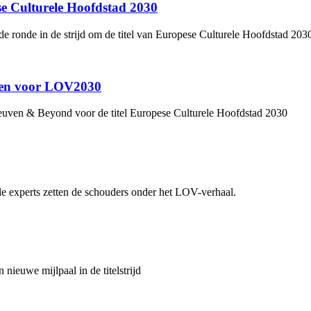
se Culturele Hoofdstad 2030
e ronde in de strijd om de titel van Europese Culturele Hoofdstad 203
hten voor LOV2030
Leuven & Beyond voor de titel Europese Culturele Hoofdstad 2030
le experts zetten de schouders onder het LOV-verhaal.
ieuwe mijlpaal in de titelstrijd