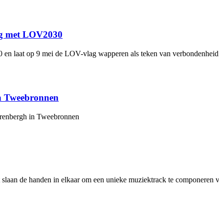
ag met LOV2030
 en laat op 9 mei de LOV-vlag wapperen als teken van verbondenheid
in Tweebronnen
aerenbergh in Tweebronnen
slaan de handen in elkaar om een unieke muziektrack te componeren 