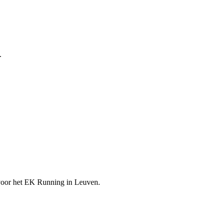
.
voor het EK Running in Leuven.